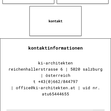
kontakt
kontaktinformationen
ki-architekten
reichenhallerstrasse 6 | 5020 salzburg
| österreich
t +43(0)662/844797
|
office@
ki-architekten.
at
| uid nr.
atu65444655